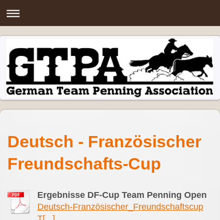
Deutsch - Französischer
Freundschafts-Cup
Ergebnisse DF-Cup Team Penning Open
Deutsch-Französischer_Freundschaftscup
T[...]